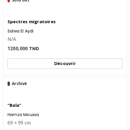
Spectres migratoires
Salwa El Aydi
N/A
1200,000
TND
Découvrir
Archivé
“Bala”
Hamza Moussa
69 × 99 cm