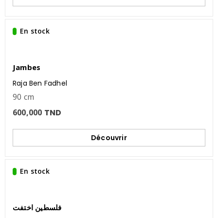
En stock
Jambes
Raja Ben Fadhel
90 cm
600,000
TND
Découvrir
En stock
فلسطين اختفت