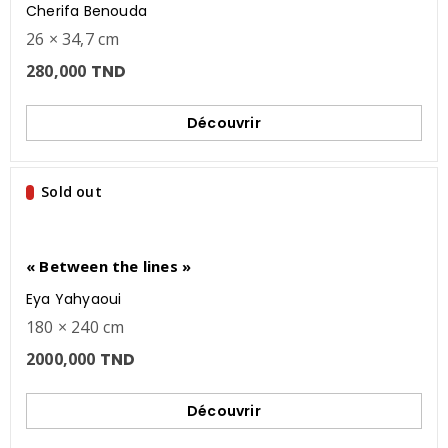
Cherifa Benouda
26 × 34,7 cm
280,000
TND
Découvrir
Sold out
« Between the lines »
Eya Yahyaoui
180 × 240 cm
2000,000
TND
Découvrir