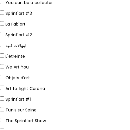
You can be a collector
Sprint'art #3
La Fab'art
Sprint'art #2
ابتهالات فنية
L'étreinte
We Art You
Objets d'art
Art to fight Corona
Sprint'art #1
Tunis sur Seine
The Sprint'art Show