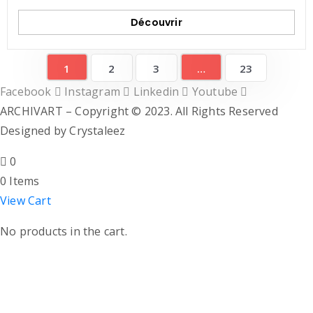
Découvrir
1
2
3
…
23
Facebook
Instagram
Linkedin
Youtube
ARCHIVART – Copyright © 2023. All Rights Reserved
Designed by Crystaleez
0
0 Items
View Cart
No products in the cart.