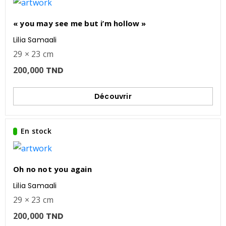
« you may see me but i’m hollow »
Lilia Samaali
29 × 23 cm
200,000
TND
Découvrir
En stock
Oh no not you again
Lilia Samaali
29 × 23 cm
200,000
TND