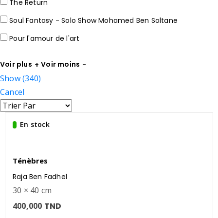
The Return
Soul Fantasy - Solo Show Mohamed Ben Soltane
Pour l'amour de l'art
Voir plus
Voir moins
Show
(
340
)
Cancel
En stock
Ténèbres
Raja Ben Fadhel
30 × 40 cm
400,000
TND