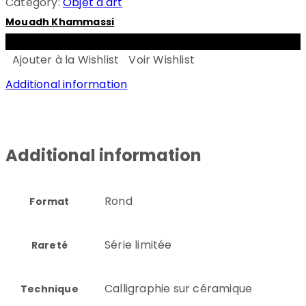
Category:
Objet d'art
Mouadh Khammassi
ADD TO CART
Ajouter à la Wishlist
Voir Wishlist
Additional information
Additional information
Rond
Format
Série limitée
Rareté
Calligraphie sur céramique
Technique