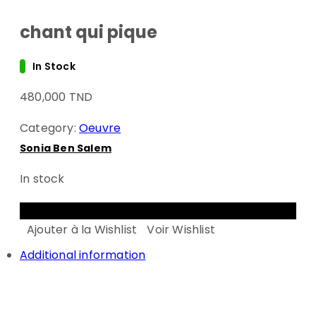
chant qui pique
In Stock
480,000
TND
Category:
Oeuvre
Sonia Ben Salem
In stock
ADD TO CART
Ajouter à la Wishlist
Voir Wishlist
Additional information