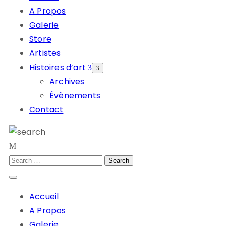
A Propos
Galerie
Store
Artistes
Histoires d’art
Archives
Évènements
Contact
Accueil
A Propos
Galerie