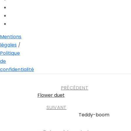
Mentions
légales
/
Politique
de
confidentialité
PRÉCÉDENT
Flower duet
SUIVANT
Teddy-boom