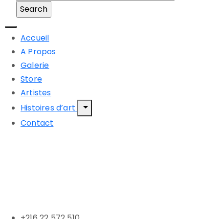
Accueil
A Propos
Galerie
Store
Artistes
Histoires d’art
Contact
+216 22 572 510