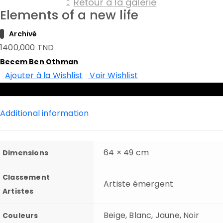
Retour à la galerie
Elements of a new life
Archivé
1400,000
TND
Becem Ben Othman
Ajouter à la Wishlist
Voir Wishlist
ADD TO CART
Additional information
64 × 49 cm
Dimensions
Classement
Artiste émergent
Artistes
Beige, Blanc, Jaune, Noir
Couleurs