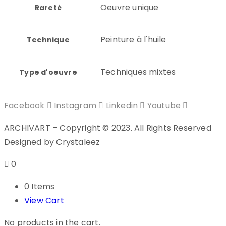
Oeuvre unique
Rareté
Peinture à l'huile
Technique
Techniques mixtes
Type d'oeuvre
Facebook
Instagram
Linkedin
Youtube
ARCHIVART – Copyright © 2023. All Rights Reserved
Designed by Crystaleez
0
0 Items
View Cart
No products in the cart.