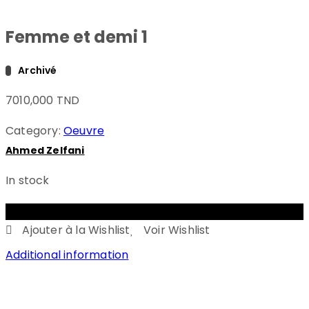
Femme et demi 1
Archivé
7010,000
TND
Category:
Oeuvre
Ahmed Zelfani
In stock
ADD TO CART
Ajouter à la Wishlist
Voir Wishlist
Additional information