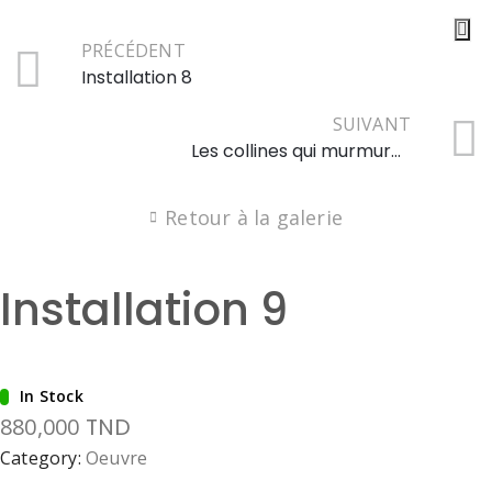
PRÉCÉDENT
Installation 8
SUIVANT
Les collines qui murmurent au vent brun
Retour à la galerie
Installation 9
In Stock
880,000
TND
Category:
Oeuvre