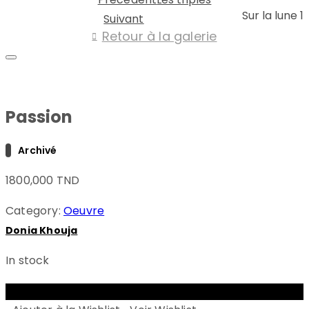
Sur la lune 1
Suivant
Retour à la galerie
Passion
Archivé
1800,000
TND
Category:
Oeuvre
Donia Khouja
In stock
ADD TO CART