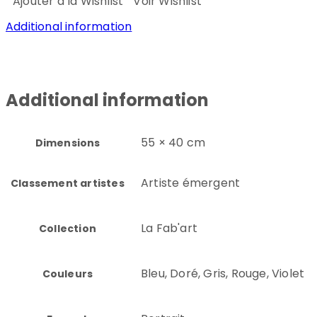
Ajouter à la Wishlist
Voir Wishlist
Additional information
Additional information
55 × 40 cm
Dimensions
Artiste émergent
Classement artistes
La Fab'art
Collection
Bleu, Doré, Gris, Rouge, Violet
Couleurs