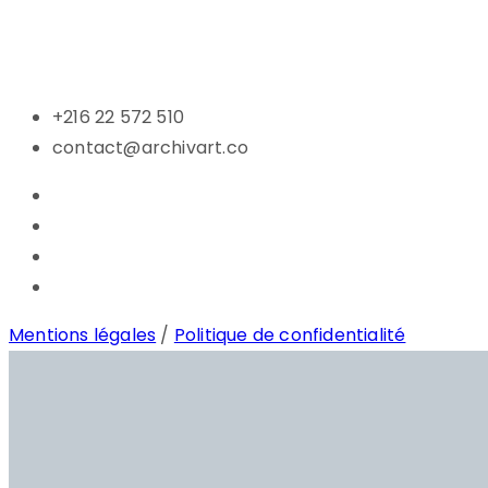
+216 22 572 510
contact@archivart.co
Mentions légales
/
Politique de confidentialité