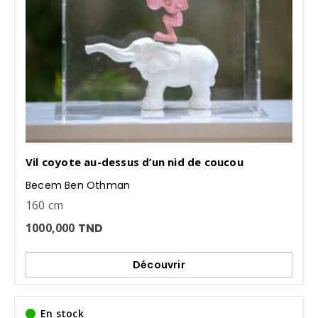
Vil coyote au-dessus d’un nid de coucou
Becem Ben Othman
160 cm
1000,000
TND
Découvrir
En stock