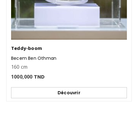
Teddy-boom
Becem Ben Othman
160 cm
1000,000
TND
Découvrir